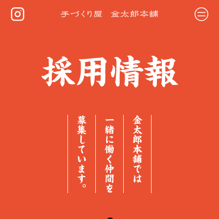
採用情報
募集しています。
一緒に働く仲間を
金太郎本舗では