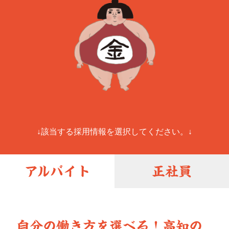
アルバイト
正社員
自分の働き方を選べる！高知の