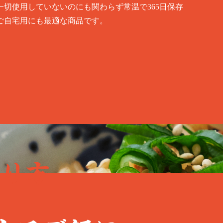
一切使用していないのにも関わらず常温で365日保存
ご自宅用にも最適な商品です。
作り方