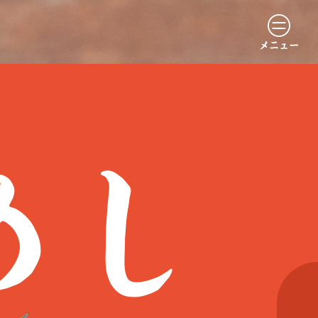
メニュー
めし