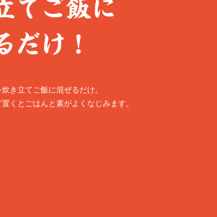
立てご飯に
るだけ！
を炊き立てご飯に混ぜるだけ。
ど置くとごはんと素がよくなじみます。