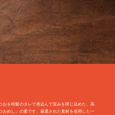
つおを特製のタレで煮込んで旨みを閉じ込めた、高
つおめし」の素です。厳選された素材を使用した一