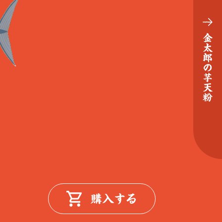
金太郎の芋天粉
購入する