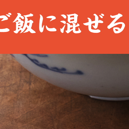
飯に混ぜるだ