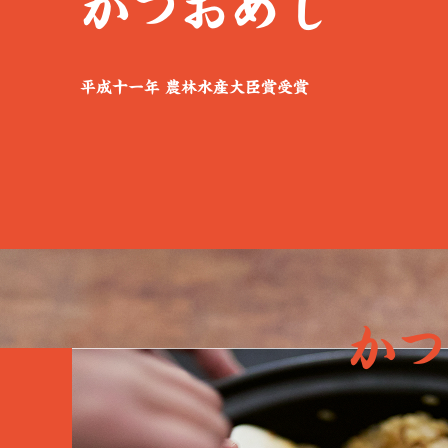
かつおめし
平成十一年 農林水産大臣賞受賞
かつ