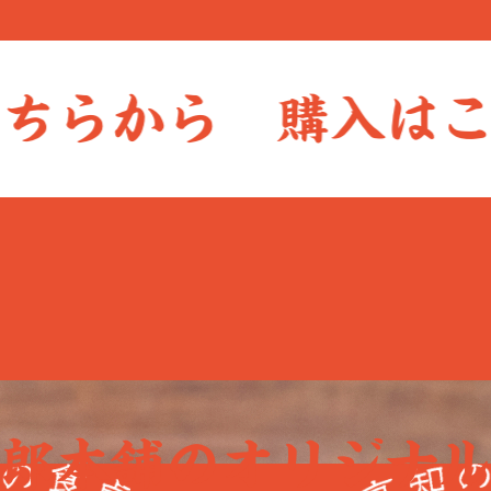
らから 購入はこち
太郎本舗のオリジナル